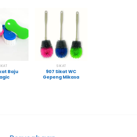
IKAT
SIKAT
ikat Baju
907 Sikat WC
agic
Gepeng Mikasa