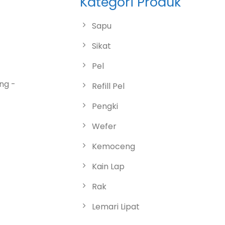
Kategori Produk
Sapu
Sikat
Pel
ng -
Refill Pel
Pengki
Wefer
Kemoceng
Kain Lap
Rak
Lemari Lipat