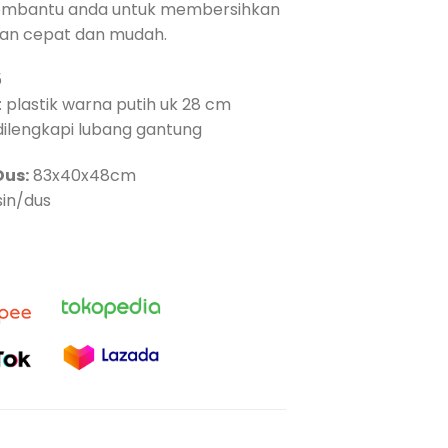
embantu anda untuk membersihkan
an cepat dan mudah.
5
: plastik warna putih uk 28 cm
ilengkapi lubang gantung
Dus:
83x40x48cm
usin/dus