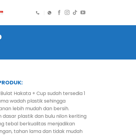
p
 PRODUK:
Bulat Hakata + Cup sudah tersedia 1
ama wadah plastik sehingga
nan lebih mudah dan bersih.
dasar plastik dan bulu nilon keriting
ng tebal berkualitas menjadikan
 ringan, tahan lama dan tidak mudah